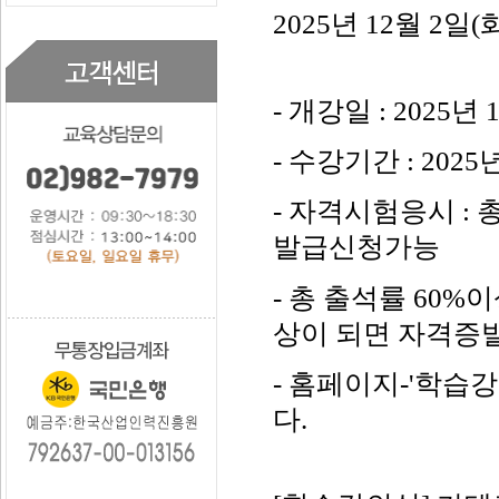
2025년 12월 2일
- 개강일 : 2025년 
- 수강기간 : 2025년
- 자격시험응시 :
발급신청가능
- 총 출석률 60%
상이 되면 자격증
- 홈페이지-'학습
다.