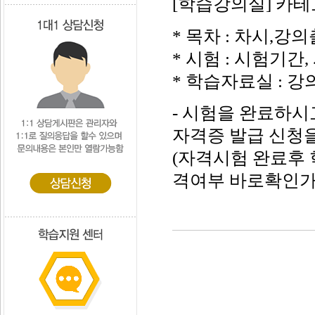
[학습강의실] 카
* 목차 : 차시,강
* 시험 : 시험기간
* 학습자료실 : 
- 시험을 완료하시
자격증 발급 신청
(자격시험 완료후
격여부 바로확인가