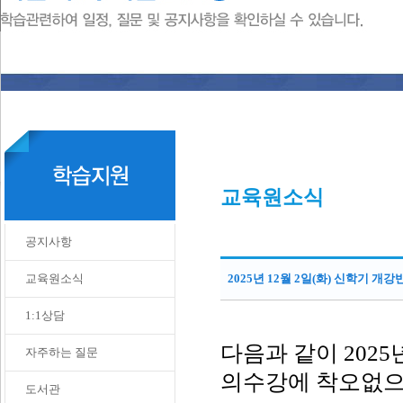
교육원소식
공지사항
교육원소식
2025년 12월 2일(화) 신학기 개강
1:1상담
다음과 같이 202
자주하는 질문
의수강에 착오없으
도서관